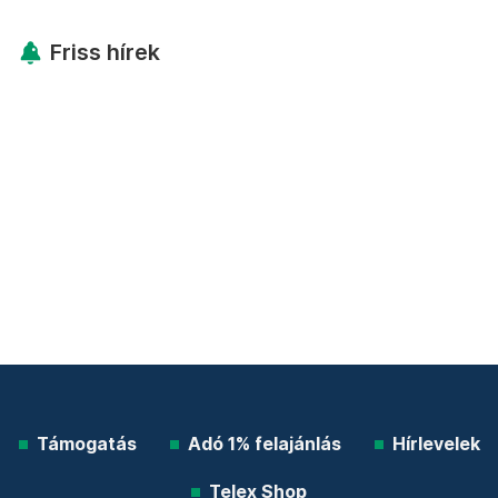
Friss hírek
Támogatás
Adó 1% felajánlás
Hírlevelek
Telex Shop