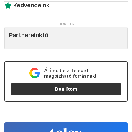
Kedvenceink
Partnereinktől
Állítsd be a Telexet
megbízható forrásnak!
Beállítom