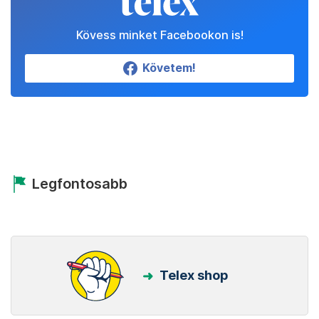
Kövess minket Facebookon is!
Követem!
Legfontosabb
Telex shop