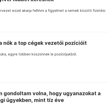
rvezet ezzel akarja felhívni a figyelmet a nemek közötti fizetési
a nők a top cégek vezetői pozícióit
csára, egyre többen köszönnek le pozíciójukból.
gondoltam volna, hogy ugyanazokat a
ogi ügyekben, mint tíz éve