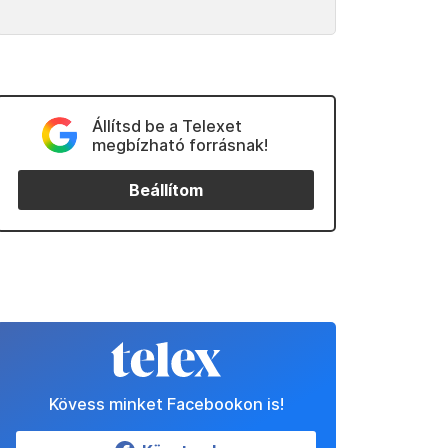
Állítsd be a Telexet
megbízható forrásnak!
Beállítom
Kövess minket Facebookon is!