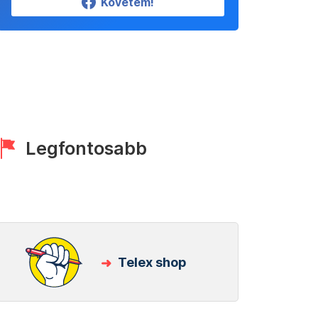
Követem!
Legfontosabb
Telex shop