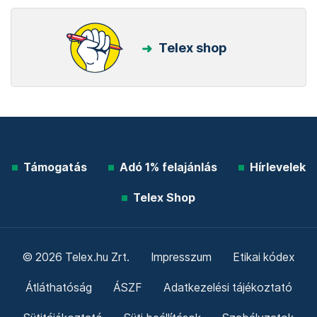
Telex shop
Támogatás
Adó 1% felajánlás
Hírlevelek
Telex Shop
© 2026 Telex.hu Zrt.
Impresszum
Etikai kódex
Átláthatóság
ÁSZF
Adatkezelési tájékoztató