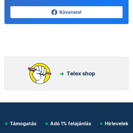
Követem!
Telex shop
Támogatás
Adó 1% felajánlás
Hírlevelek