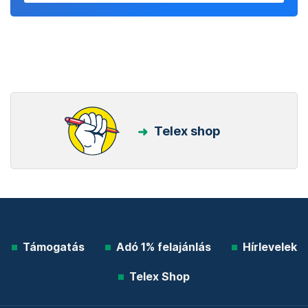
Telex shop
Támogatás
Adó 1% felajánlás
Hírlevelek
Telex Shop