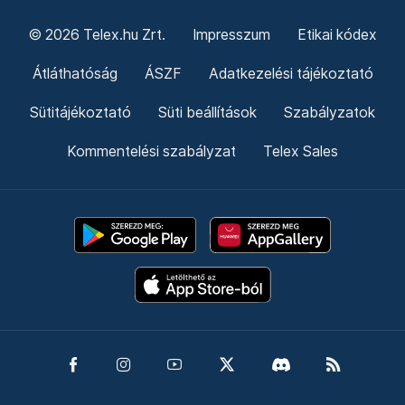
© 2026 Telex.hu Zrt.
Impresszum
Etikai kódex
Átláthatóság
ÁSZF
Adatkezelési tájékoztató
Sütitájékoztató
Süti beállítások
Szabályzatok
Kommentelési szabályzat
Telex Sales