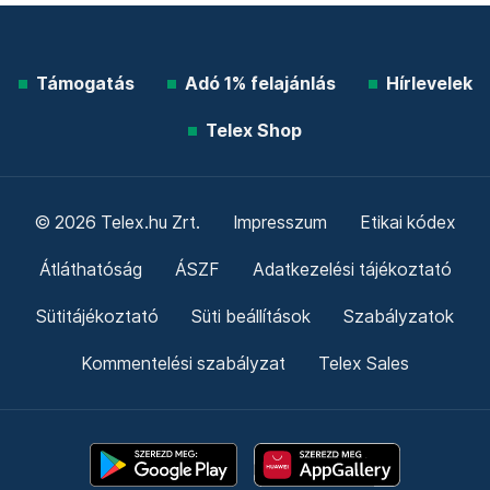
Támogatás
Adó 1% felajánlás
Hírlevelek
Telex Shop
© 2026 Telex.hu Zrt.
Impresszum
Etikai kódex
Átláthatóság
ÁSZF
Adatkezelési tájékoztató
Sütitájékoztató
Süti beállítások
Szabályzatok
Kommentelési szabályzat
Telex Sales