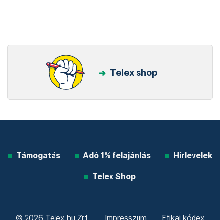
Telex shop
Támogatás
Adó 1% felajánlás
Hírlevelek
Telex Shop
© 2026 Telex.hu Zrt.
Impresszum
Etikai kódex