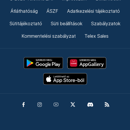
Átláthatóság
ÁSZF
Adatkezelési tájékoztató
Sütitájékoztató
Süti beállítások
Szabályzatok
Kommentelési szabályzat
Telex Sales