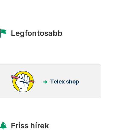
Legfontosabb
Telex shop
Friss hírek