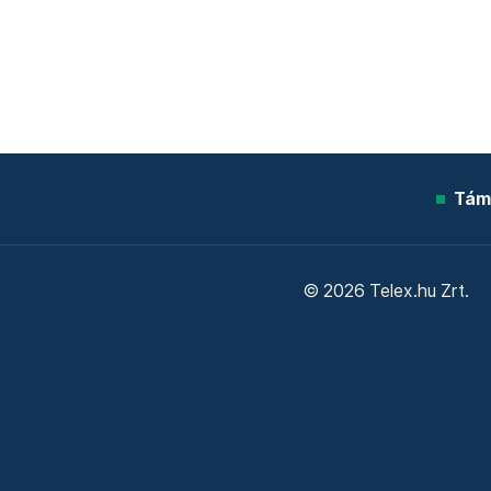
Tám
© 2026 Telex.hu Zrt.
Sütitájékoztató