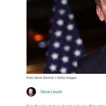
Fotó: Kevin Dietsch / Getty Images
Dévai László