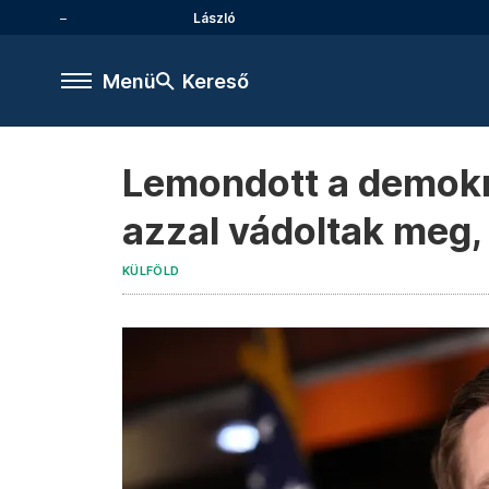
László
Menü
Kereső
Lemondott a demokrat
azzal vádoltak meg, 
KÜLFÖLD