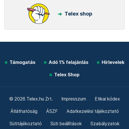
Telex shop
Támogatás
Adó 1% felajánlás
Hírlevelek
Telex Shop
© 2026 Telex.hu Zrt.
Impresszum
Etikai kódex
Átláthatóság
ÁSZF
Adatkezelési tájékoztató
Sütitájékoztató
Süti beállítások
Szabályzatok