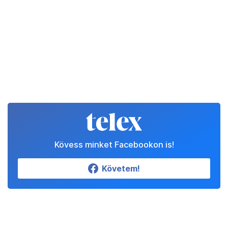
Kövess minket Facebookon is!
Követem!