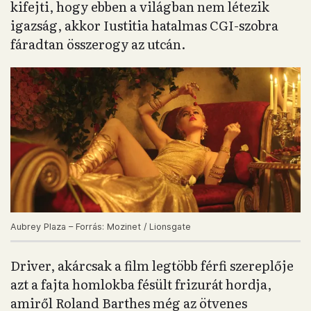
kifejti, hogy ebben a világban nem létezik
igazság, akkor Iustitia hatalmas CGI-szobra
fáradtan összerogy az utcán.
Aubrey Plaza – Forrás: Mozinet / Lionsgate
Driver, akárcsak a film legtöbb férfi szereplője
azt a fajta homlokba fésült frizurát hordja,
amiről Roland Barthes még az ötvenes