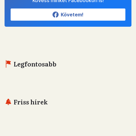
Kövess minket Facebookon is!
Követem!
Legfontosabb
Friss hírek