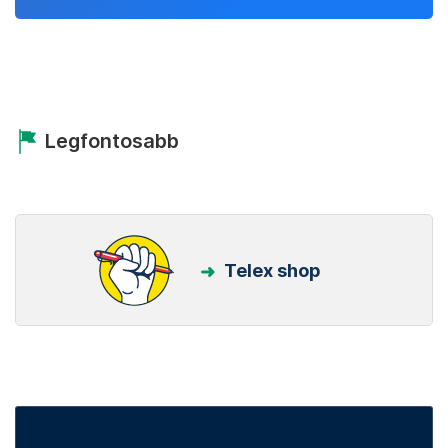
Legfontosabb
Telex shop