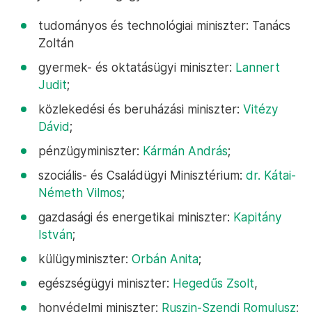
tudományos és technológiai miniszter: Tanács
Zoltán
gyermek- és oktatásügyi miniszter:
Lannert
Judit
;
közlekedési és beruházási miniszter:
Vitézy
Dávid
;
pénzügyminiszter:
Kármán András
;
szociális- és Családügyi Minisztérium:
dr. Kátai-
Németh Vilmos
;
gazdasági és energetikai miniszter:
Kapitány
István
;
külügyminiszter:
Orbán Anita
;
egészségügyi miniszter:
Hegedűs Zsolt
,
honvédelmi miniszter:
Ruszin-Szendi Romulusz
;