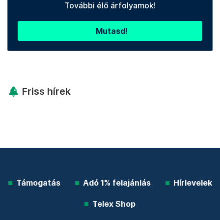
További élő árfolyamok!
Mutasd!
Friss hírek
Támogatás
Adó 1% felajánlás
Hírlevelek
Telex Shop