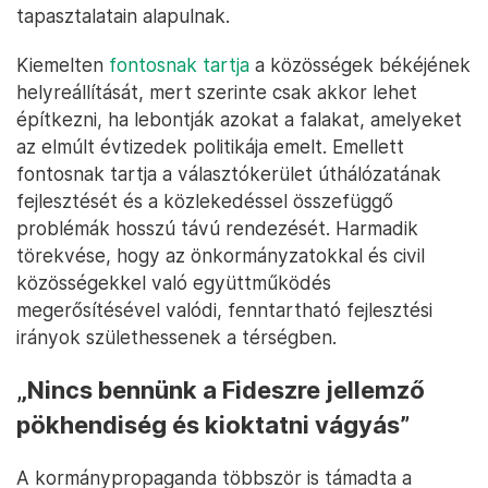
tapasztalatain alapulnak.
Kiemelten
fontosnak tartja
a közösségek békéjének
helyreállítását, mert szerinte csak akkor lehet
építkezni, ha lebontják azokat a falakat, amelyeket
az elmúlt évtizedek politikája emelt. Emellett
fontosnak tartja a választókerület úthálózatának
fejlesztését és a közlekedéssel összefüggő
problémák hosszú távú rendezését. Harmadik
törekvése, hogy az önkormányzatokkal és civil
közösségekkel való együttműködés
megerősítésével valódi, fenntartható fejlesztési
irányok születhessenek a térségben.
„Nincs bennünk a Fideszre jellemző
pökhendiség és kioktatni vágyás”
A kormánypropaganda többször is támadta a