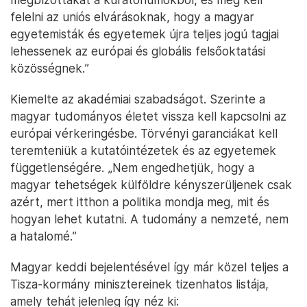
felelni az uniós elvárásoknak, hogy a magyar
egyetemisták és egyetemek újra teljes jogú tagjai
lehessenek az európai és globális felsőoktatási
közösségnek.”
Kiemelte az akadémiai szabadságot. Szerinte a
magyar tudományos életet vissza kell kapcsolni az
európai vérkeringésbe. Törvényi garanciákat kell
teremteniük a kutatóintézetek és az egyetemek
függetlenségére. „Nem engedhetjük, hogy a
magyar tehetségek külföldre kényszerüljenek csak
azért, mert itthon a politika mondja meg, mit és
hogyan lehet kutatni. A tudomány a nemzeté, nem
a hatalomé.”
Magyar keddi bejelentésével így már közel teljes a
Tisza-kormány minisztereinek tizenhatos listája,
amely tehát jelenleg így néz ki: