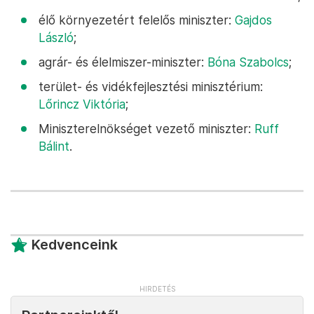
élő környezetért felelős miniszter:
Gajdos
László
;
agrár- és élelmiszer-miniszter:
Bóna Szabolcs
;
terület- és vidékfejlesztési minisztérium:
Lőrincz Viktória
;
Miniszterelnökséget vezető miniszter:
Ruff
Bálint
.
Kedvenceink