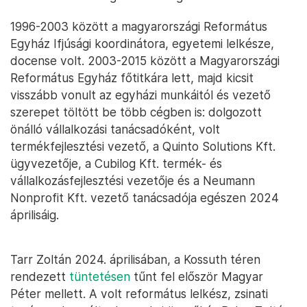
1996-2003 között a magyarországi Református
Egyház Ifjúsági koordinátora, egyetemi lelkésze,
docense volt. 2003-2015 között a Magyarországi
Református Egyház főtitkára lett, majd kicsit
visszább vonult az egyházi munkáitól és vezető
szerepet töltött be több cégben is: dolgozott
önálló vállalkozási tanácsadóként, volt
termékfejlesztési vezető, a Quinto Solutions Kft.
ügyvezetője, a Cubilog Kft. termék- és
vállalkozásfejlesztési vezetője és a Neumann
Nonprofit Kft. vezető tanácsadója egészen 2024
áprilisáig.
Tarr Zoltán 2024. áprilisában, a Kossuth téren
rendezett
tüntetésen
tűnt fel először Magyar
Péter mellett. A volt református lelkész, zsinati