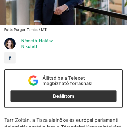
Fotó: Purger Tamás / MTI
Németh-Halász
Nikolett
Állítsd be a Telexet
megbízható forrásnak!
Beállítom
Tarr Zoltán, a Tisza alelnöke és európai parlamenti