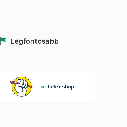
Legfontosabb
Telex shop