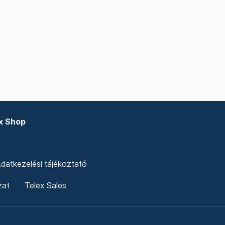
x Shop
datkezelési tájékoztató
zat
Telex Sales