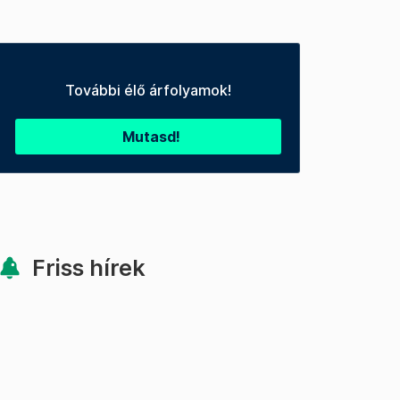
További élő árfolyamok!
Mutasd!
Friss hírek