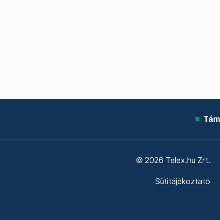
Tám
© 2026 Telex.hu Zrt.
Sütitájékoztató