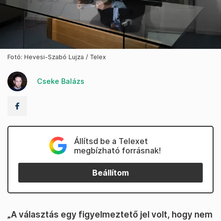
Fotó: Hevesi-Szabó Lujza / Telex
Cseke Balázs
Állítsd be a Telexet
megbízható forrásnak!
Beállítom
„A választás egy figyelmeztető jel volt, hogy nem