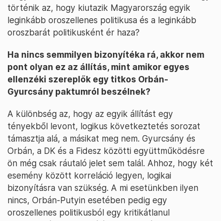
történik az, hogy kiutazik Magyarország egyik
leginkább oroszellenes politikusa és a leginkább
oroszbarát politikusként ér haza?
Ha nincs semmilyen bizonyítéka rá, akkor nem
pont olyan ez az állítás, mint amikor egyes
ellenzéki szereplők egy titkos Orbán-
Gyurcsány paktumról beszélnek?
A különbség az, hogy az egyik állítást egy
tényekből levont, logikus következtetés sorozat
támasztja alá, a másikat meg nem. Gyurcsány és
Orbán, a DK és a Fidesz közötti együttműködésre
ön még csak ráutaló jelet sem talál. Ahhoz, hogy két
esemény között korreláció legyen, logikai
bizonyításra van szükség. A mi esetünkben ilyen
nincs, Orbán-Putyin esetében pedig egy
oroszellenes politikusból egy kritikátlanul