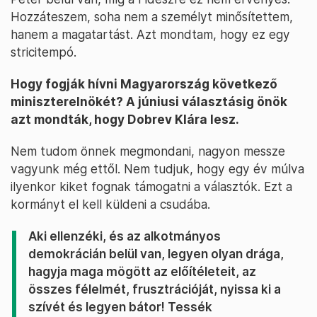
Hozzáteszem, soha nem a személyt minősítettem,
hanem a magatartást. Azt mondtam, hogy ez egy
stricitempó.
Hogy fogják hívni Magyarország következő
miniszterelnökét? A júniusi választásig önök
azt mondták, hogy Dobrev Klára lesz.
Nem tudom önnek megmondani, nagyon messze
vagyunk még ettől. Nem tudjuk, hogy egy év múlva
ilyenkor kiket fognak támogatni a választók. Ezt a
kormányt el kell küldeni a csudába.
Aki ellenzéki, és az alkotmányos
demokrácián belül van, legyen olyan drága,
hagyja maga mögött az előítéleteit, az
összes félelmét, frusztrációját, nyissa ki a
szívét és legyen bátor! Tessék