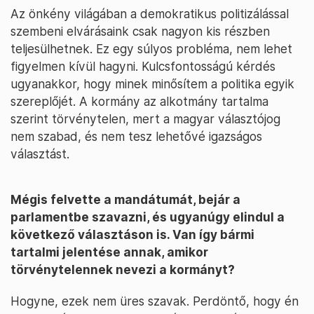
Az önkény világában a demokratikus politizálással
szembeni elvárásaink csak nagyon kis részben
teljesülhetnek. Ez egy súlyos probléma, nem lehet
figyelmen kívül hagyni. Kulcsfontosságú kérdés
ugyanakkor, hogy minek minősítem a politika egyik
szereplőjét. A kormány az alkotmány tartalma
szerint törvénytelen, mert a magyar választójog
nem szabad, és nem tesz lehetővé igazságos
választást.
Mégis felvette a mandátumát, bejár a
parlamentbe szavazni, és ugyanúgy elindul a
következő választáson is. Van így bármi
tartalmi jelentése annak, amikor
törvénytelennek nevezi a kormányt?
Hogyne, ezek nem üres szavak. Perdöntő, hogy én