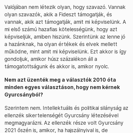
Valójában nem létezik olyan, hogy szavazó. Vannak
olyan szavazók, akik a Fideszt támogatják, és
vannak, akik azt támogatják, amit mi képviselünk. A
mi első számú hazafias kötelességünk, hogy azt
képviseljük, amiben hiszünk. Szerintünk az lenne jó
a hazánknak, ha olyan értékek és elvek mellett
működne, mint amit mi képviselünk. Ezt akkor is így
gondoljuk, amikor húsz százalékon áll a
támogatottságunk és akkor is, amikor nyolc.
Nem azt üzenték meg a választók 2010 óta
minden egyes választáson, hogy nem kérnek
Gyurcsányból?
Szerintem nem. Intellektuális és politikai silányság az
ellenzék sikertelenségét Gyurcsány létezésével
megmagyarázni. Az ellenzék része volt Gyurcsány
2021 őszén is, amikor, ha hajszálnyival is, de