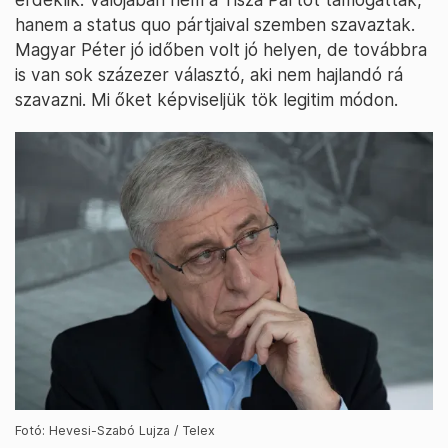
hanem a status quo pártjaival szemben szavaztak.
Magyar Péter jó időben volt jó helyen, de továbbra
is van sok százezer választó, aki nem hajlandó rá
szavazni. Mi őket képviseljük tök legitim módon.
Fotó: Hevesi-Szabó Lujza / Telex