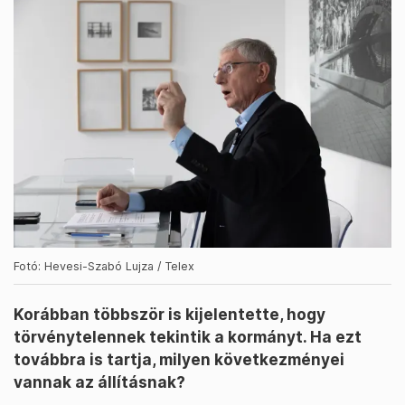
Fotó: Hevesi-Szabó Lujza / Telex
Korábban többször is kijelentette, hogy
törvénytelennek tekintik a kormányt. Ha ezt
továbbra is tartja, milyen következményei
vannak az állításnak?