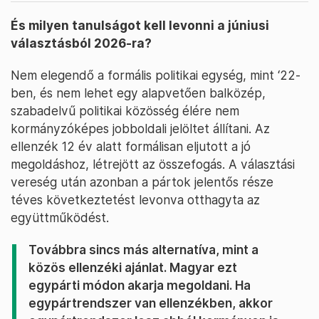
És milyen tanulságot kell levonni a júniusi
választásból 2026-ra?
Nem elegendő a formális politikai egység, mint ‘22-
ben, és nem lehet egy alapvetően balközép,
szabadelvű politikai közösség élére nem
kormányzóképes jobboldali jelöltet állítani. Az
ellenzék 12 év alatt formálisan eljutott a jó
megoldáshoz, létrejött az összefogás. A választási
vereség után azonban a pártok jelentős része
téves következtetést levonva otthagyta az
együttműködést.
Továbbra sincs más alternatíva, mint a
közös ellenzéki ajánlat. Magyar ezt
egypárti módon akarja megoldani. Ha
egypártrendszer van ellenzékben, akkor