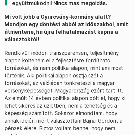
együttműködni! Nincs más megoldás.
Mi volt jobb a Gyurcsány-kormány alatt?
Mondjon egy döntést abból az időszakból, amit
átmentene, ha újra felhatalmazást kapna a
választóktól!
Rendkívüli módon transzparensen, teljesítmény
alapon költeném el a fejlesztésre fordítható
forrásokat, és nem politikai alapon, mint ami most
történik. Aki politikai alapon osztja szét a
forrásokat, az valójában tönkreteszi a magyar
versenyképességet. Magyarország ezért tart itt.
Az elmúlt 14 évben politikai alapon dőlt el, hogy ki
lehet sikeres az üzletben, nem a tehetség és a
képesség számított. Sokszor elmondtam, hogy
annak idején miért választottam Bajnai Gordont a
pénzek élére. Biztos voltam benne, hogy nem