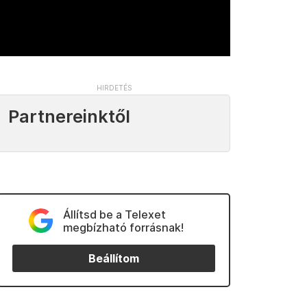
Partnereinktől
Állítsd be a Telexet
megbízható forrásnak!
Beállítom