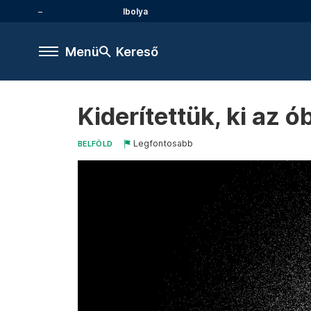
Ibolya
Menü
Kereső
Kiderítettük, ki az 
Legfontosabb
BELFÖLD