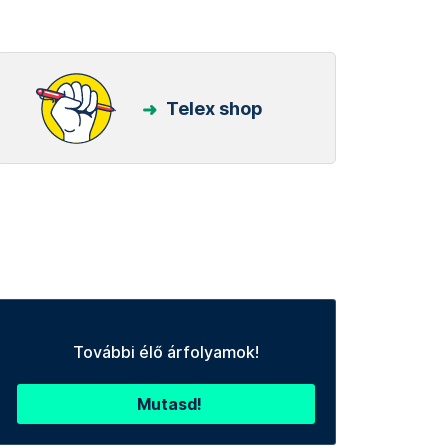
Telex shop
További élő árfolyamok!
Mutasd!