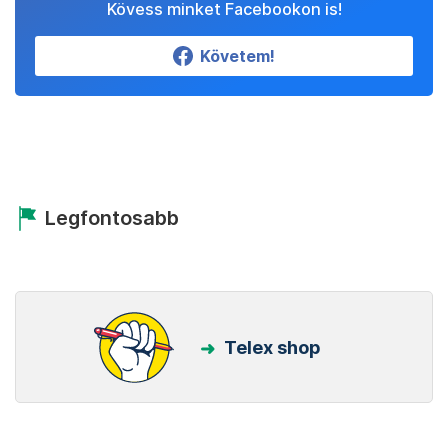
Kövess minket Facebookon is!
Követem!
Legfontosabb
Telex shop