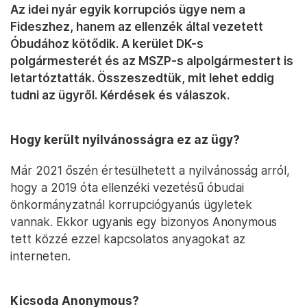
Az idei nyár egyik korrupciós ügye nem a
Fideszhez, hanem az ellenzék által vezetett
Óbudához kötődik. A kerület DK-s
polgármesterét és az MSZP-s alpolgármestert is
letartóztatták. Összeszedtük, mit lehet eddig
tudni az ügyről. Kérdések és válaszok.
Hogy került nyilvánosságra ez az ügy?
Már 2021 őszén értesülhetett a nyilvánosság arról,
hogy a 2019 óta ellenzéki vezetésű óbudai
önkormányzatnál korrupciógyanús ügyletek
vannak. Ekkor ugyanis egy bizonyos Anonymous
tett közzé ezzel kapcsolatos anyagokat az
interneten.
Kicsoda Anonymous?