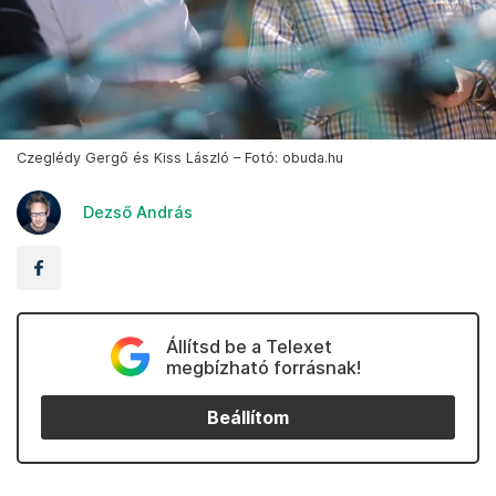
Czeglédy Gergő és Kiss László – Fotó: obuda.hu
Dezső András
Állítsd be a Telexet
megbízható forrásnak!
Beállítom