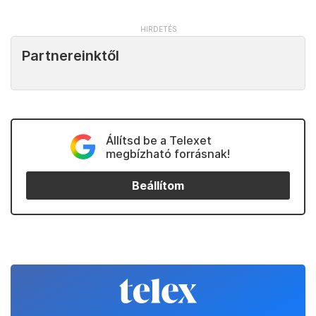
Partnereinktől
Állítsd be a Telexet
megbízható forrásnak!
Beállítom