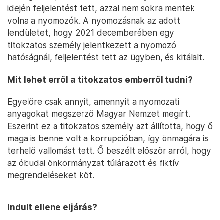
idején feljelentést tett, azzal nem sokra mentek
volna a nyomozók. A nyomozásnak az adott
lendületet, hogy 2021 decemberében egy
titokzatos személy jelentkezett a nyomozó
hatóságnál, feljelentést tett az ügyben, és kitálalt.
Mit lehet erről a titokzatos emberről tudni?
Egyelőre csak annyit, amennyit a nyomozati
anyagokat megszerző Magyar Nemzet megírt.
Eszerint ez a titokzatos személy azt állította, hogy ő
maga is benne volt a korrupcióban, így önmagára is
terhelő vallomást tett. Ő beszélt először arról, hogy
az óbudai önkormányzat túlárazott és fiktív
megrendeléseket köt.
Indult ellene eljárás?