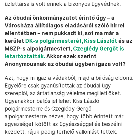
üzlettársa is volt ennek a bizonyos ügyvédnek.
Az óbudai önkormányzatot érintő ügy – a
Városháza állítólagos eladásáról szóló hírrel
ellentétben – nem pukkadt ki, sőt ma már a
kerület
DK-s polgármesterét, Kiss Lászlót
és az
MSZP-s alpolgármestert,
Czeglédy Gergőt is
letartóztatták.
Akkor ezek szerint
Anonymousnak az óbudai ügyben igaza volt?
Azt, hogy mi igaz a vádakból, majd a bíróság eldönti.
Egyelőre csak gyanúsítottak az óbudai ügy
szereplői, az ártatlanság vélelme megilleti őket.
Ugyanakkor baljós jel lehet Kiss László
polgármesterre és Czeglédy Gergő
alpolgármesterre nézve, hogy több érintett már
egyezséget kötött az ügyészséggel és beszélni
kezdett, rájuk pedig terhelő vallomást tettek.