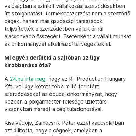
valóságban a színlelt vállalkozási szerződésekben
írt szolgáltatást, termékbeszerzést nem a szerződő
cégek, hanem más gazdasági társaságok
teljesítették a szerződésben vállalt árnál
alacsonyabb összegért. Esetenként a vállalt munkát
az önkormányzat alkalmazottai végezték el.
Mi egyéb derült ki a sajtóban az ügy
kirobbanása óta?
A
24.hu írta meg
, hogy az RF Production Hungary
Kft.-vel úgy kötött több millió forintért
szerződéseket az óbudai önkormányzat, hogy
közben a polgármester felesége üzlettársi
viszonyban maradt a cég tulajdonosával.
Kiss védője, Zamecsnik Péter ezzel kapcsolatban
azt állította, hogy a cégnek, amelyben a