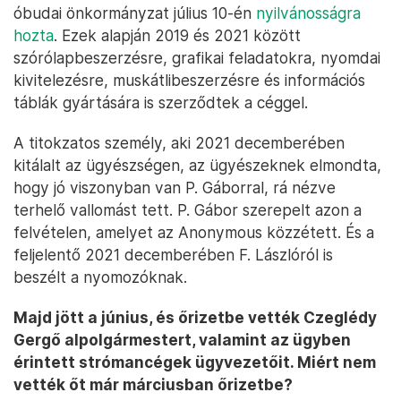
óbudai önkormányzat július 10-én
nyilvánosságra
hozta
. Ezek alapján 2019 és 2021 között
szórólapbeszerzésre, grafikai feladatokra, nyomdai
kivitelezésre, muskátlibeszerzésre és információs
táblák gyártására is szerződtek a céggel.
A titokzatos személy, aki 2021 decemberében
kitálalt az ügyészségen, az ügyészeknek elmondta,
hogy jó viszonyban van P. Gáborral, rá nézve
terhelő vallomást tett. P. Gábor szerepelt azon a
felvételen, amelyet az Anonymous közzétett. És a
feljelentő 2021 decemberében F. Lászlóról is
beszélt a nyomozóknak.
Majd jött a június, és őrizetbe vették Czeglédy
Gergő alpolgármestert, valamint az ügyben
érintett strómancégek ügyvezetőit. Miért nem
vették őt már márciusban őrizetbe?