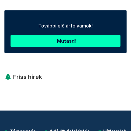
További élő árfolyamok!
Mutasd!
Friss hírek