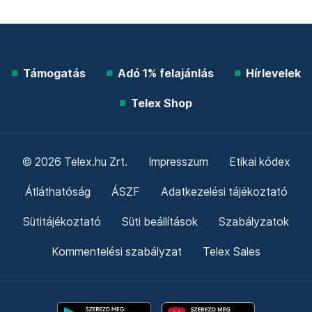
Támogatás
Adó 1% felajánlás
Hírlevelek
Telex Shop
© 2026 Telex.hu Zrt.
Impresszum
Etikai kódex
Átláthatóság
ÁSZF
Adatkezelési tájékoztató
Sütitájékoztató
Süti beállítások
Szabályzatok
Kommentelési szabályzat
Telex Sales