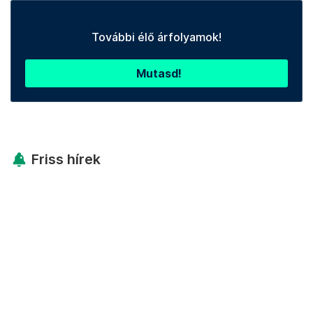
További élő árfolyamok!
Mutasd!
Friss hírek