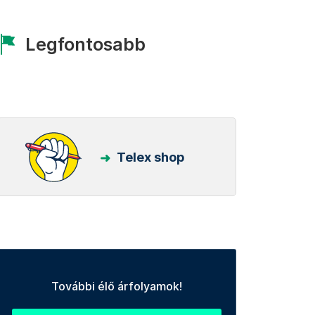
Legfontosabb
Telex shop
További élő árfolyamok!