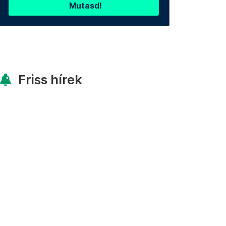
Mutasd!
Friss hírek