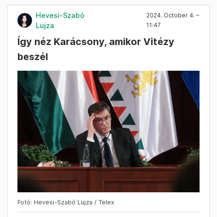
Hevesi-Szabó
2024. October 4. –
Lujza
11:47
Így néz Karácsony, amikor Vitézy
beszél
Fotó: Hevesi-Szabó Lujza / Telex