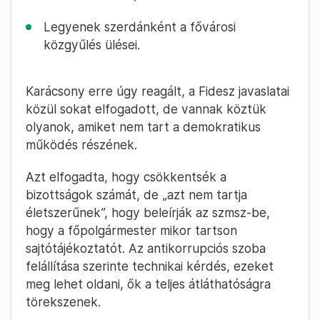
Legyenek szerdánként a fővárosi
közgyűlés ülései.
Karácsony erre úgy reagált, a Fidesz javaslatai
közül sokat elfogadott, de vannak köztük
olyanok, amiket nem tart a demokratikus
működés részének.
Azt elfogadta, hogy csökkentsék a
bizottságok számát, de „azt nem tartja
életszerűnek”, hogy beleírják az szmsz-be,
hogy a főpolgármester mikor tartson
sajtótájékoztatót. Az antikorrupciós szoba
felállítása szerinte technikai kérdés, ezeket
meg lehet oldani, ők a teljes átláthatóságra
törekszenek.