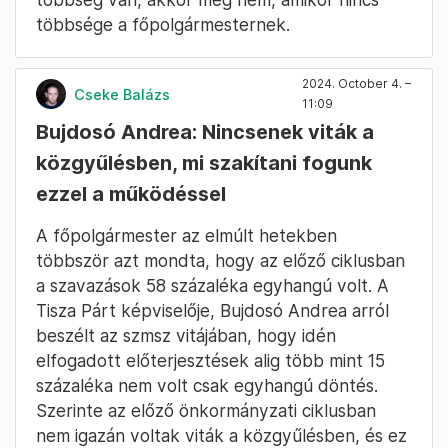
többsége a főpolgármesternek.
2024. October 4. –
Cseke Balázs
11:09
Bujdosó Andrea: Nincsenek viták a
közgyűlésben, mi szakítani fogunk
ezzel a működéssel
A főpolgármester az elmúlt hetekben
többször azt mondta, hogy az előző ciklusban
a szavazások 58 százaléka egyhangú volt. A
Tisza Párt képviselője, Bujdosó Andrea arról
beszélt az szmsz vitájában, hogy idén
elfogadott előterjesztések alig több mint 15
százaléka nem volt csak egyhangú döntés.
Szerinte az előző önkormányzati ciklusban
nem igazán voltak viták a közgyűlésben, és ez