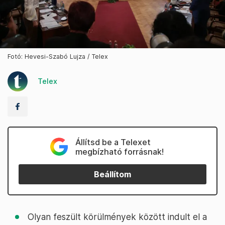
Fotó: Hevesi-Szabó Lujza / Telex
Telex
Állítsd be a Telexet
megbízható forrásnak!
Beállítom
Olyan feszült körülmények között indult el a