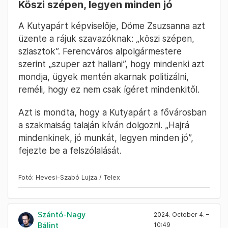
Köszi szépen, legyen minden jó
A Kutyapárt képviselője, Döme Zsuzsanna azt
üzente a rájuk szavazóknak: „köszi szépen,
sziasztok”. Ferencváros alpolgármestere
szerint „szuper azt hallani”, hogy mindenki azt
mondja, ügyek mentén akarnak politizálni,
reméli, hogy ez nem csak ígéret mindenkitől.
Azt is mondta, hogy a Kutyapárt a fővárosban
a szakmaiság talaján kíván dolgozni. „Hajrá
mindenkinek, jó munkát, legyen minden jó”,
fejezte be a felszólalását.