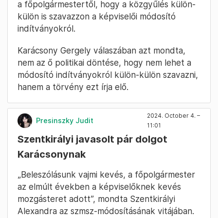
a főpolgármestertől, hogy a közgyűlés külön-
külön is szavazzon a képviselői módosító
indítványokról.
Karácsony Gergely válaszában azt mondta,
nem az ő politikai döntése, hogy nem lehet a
módosító indítványokról külön-külön szavazni,
hanem a törvény ezt írja elő.
2024. October 4. –
Presinszky Judit
11:01
Szentkirályi javasolt pár dolgot
Karácsonynak
„Beleszólásunk vajmi kevés, a főpolgármester
az elmúlt években a képviselőknek kevés
mozgásteret adott”, mondta Szentkirályi
Alexandra az szmsz-módosításának vitájában.