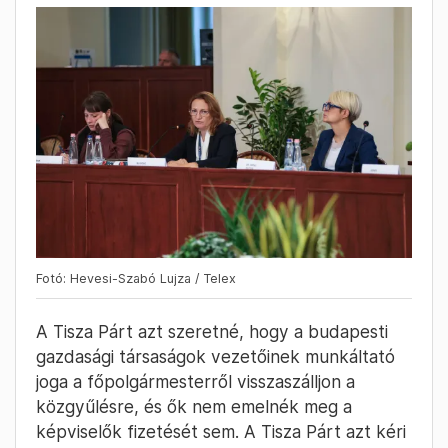
Fotó: Hevesi-Szabó Lujza / Telex
A Tisza Párt azt szeretné, hogy a budapesti
gazdasági társaságok vezetőinek munkáltató
joga a főpolgármesterről visszaszálljon a
közgyűlésre, és ők nem emelnék meg a
képviselők fizetését sem. A Tisza Párt azt kéri