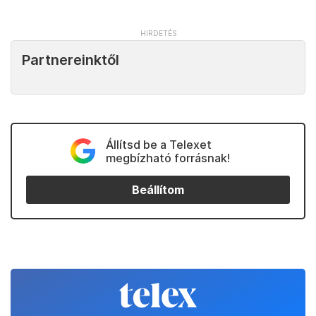
Partnereinktől
Állítsd be a Telexet
megbízható forrásnak!
Beállítom