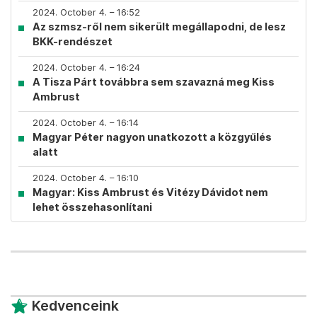
2024. October 4. – 16:52
Az szmsz-ről nem sikerült megállapodni, de lesz
BKK-rendészet
2024. October 4. – 16:24
A Tisza Párt továbbra sem szavazná meg Kiss
Ambrust
2024. October 4. – 16:14
Magyar Péter nagyon unatkozott a közgyűlés
alatt
2024. October 4. – 16:10
Magyar: Kiss Ambrust és Vitézy Dávidot nem
lehet összehasonlítani
Kedvenceink