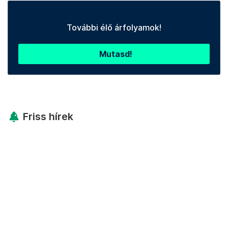
További élő árfolyamok!
Mutasd!
Friss hírek