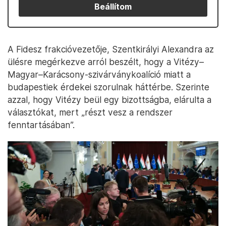
Beállítom
A Fidesz frakcióvezetője, Szentkirályi Alexandra az
ülésre megérkezve arról beszélt, hogy a Vitézy–
Magyar–Karácsony-szivárványkoalíció miatt a
budapestiek érdekei szorulnak háttérbe. Szerinte
azzal, hogy Vitézy beül egy bizottságba, elárulta a
választókat, mert „részt vesz a rendszer
fenntartásában”.