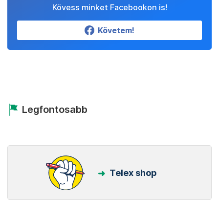
Kövess minket Facebookon is!
Követem!
Legfontosabb
Telex shop