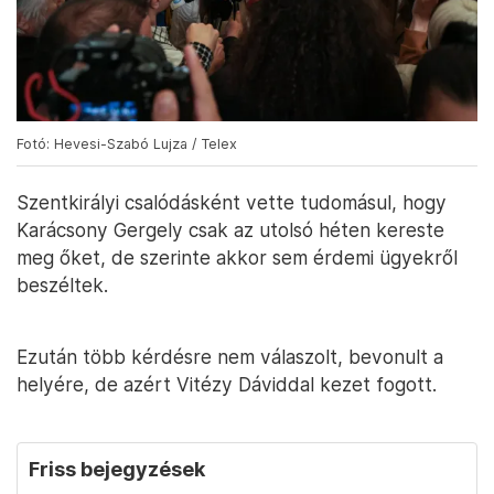
Fotó: Hevesi-Szabó Lujza / Telex
Szentkirályi csalódásként vette tudomásul, hogy
Karácsony Gergely csak az utolsó héten kereste
meg őket, de szerinte akkor sem érdemi ügyekről
beszéltek.
Ezután több kérdésre nem válaszolt, bevonult a
helyére, de azért Vitézy Dáviddal kezet fogott.
Friss bejegyzések