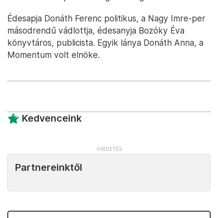
Édesapja Donáth Ferenc politikus, a Nagy Imre-per
másodrendű vádlottja, édesanyja Bozóky Éva
könyvtáros, publicista. Egyik lánya Donáth Anna, a
Momentum volt elnöke.
Kedvenceink
Partnereinktől