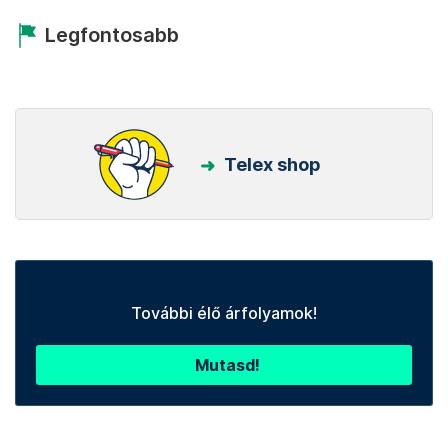
Legfontosabb
Telex shop
További élő árfolyamok!
Mutasd!