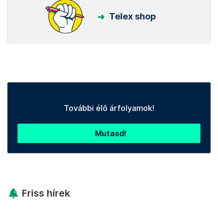
Telex shop
További élő árfolyamok!
Mutasd!
Friss hírek