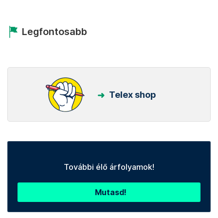
Legfontosabb
Telex shop
További élő árfolyamok!
Mutasd!