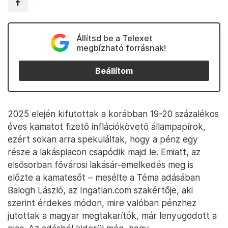
Állítsd be a Telexet
megbízható forrásnak!
Beállítom
2025 elején kifutottak a korábban 19-20 százalékos
éves kamatot fizető inflációkövető állampapírok,
ezért sokan arra spekuláltak, hogy a pénz egy
része a lakáspiacon csapódik majd le. Emiatt, az
elsősorban fővárosi lakásár-emelkedés meg is
előzte a kamatesőt – mesélte a Téma adásában
Balogh László, az Ingatlan.com szakértője, aki
szerint érdekes módon, mire valóban pénzhez
jutottak a magyar megtakarítók, már lenyugodott a