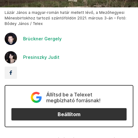
Lázár János a magyar-román határ mellett lévő, a Mezőhegyesi
Ménesbirtokhoz tartozó szántóföldön 2021. március 3-án – Fotó:
Bődey János / Telex
Brückner Gergely
Presinszky Judit
Állítsd be a Telexet
megbízható forrásnak!
Beállítom