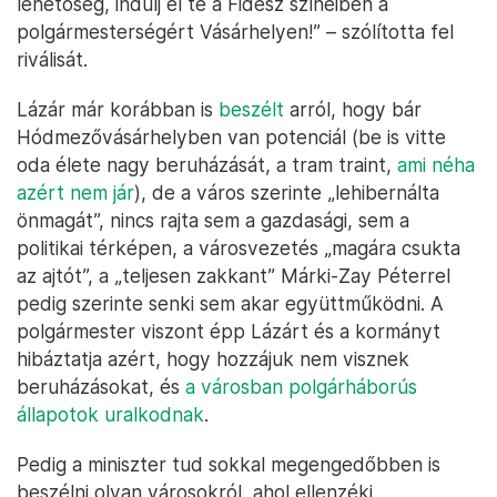
lehetőség, indulj el te a Fidesz színeiben a
polgármesterségért Vásárhelyen!” – szólította fel
riválisát.
Lázár már korábban is
beszélt
arról, hogy bár
Hódmezővásárhelyben van potenciál (be is vitte
oda élete nagy beruházását, a tram traint,
ami néha
azért nem jár
), de a város szerinte „lehibernálta
önmagát”, nincs rajta sem a gazdasági, sem a
politikai térképen, a városvezetés „magára csukta
az ajtót”, a „teljesen zakkant” Márki-Zay Péterrel
pedig szerinte senki sem akar együttműködni. A
polgármester viszont épp Lázárt és a kormányt
hibáztatja azért, hogy hozzájuk nem visznek
beruházásokat, és
a városban polgárháborús
állapotok uralkodnak
.
Pedig a miniszter tud sokkal megengedőbben is
beszélni olyan városokról, ahol ellenzéki