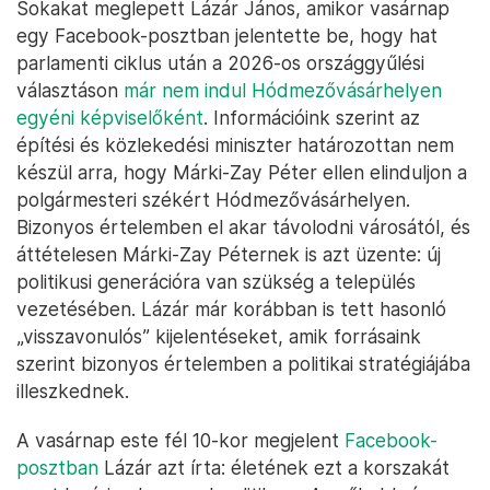
Sokakat meglepett Lázár János, amikor vasárnap
egy Facebook-posztban jelentette be, hogy hat
parlamenti ciklus után a 2026-os országgyűlési
választáson
már nem indul Hódmezővásárhelyen
egyéni képviselőként
. Információink szerint az
építési és közlekedési miniszter határozottan nem
készül arra, hogy Márki-Zay Péter ellen elinduljon a
polgármesteri székért Hódmezővásárhelyen.
Bizonyos értelemben el akar távolodni városától, és
áttételesen Márki-Zay Péternek is azt üzente: új
politikusi generációra van szükség a település
vezetésében. Lázár már korábban is tett hasonló
„visszavonulós” kijelentéseket, amik forrásaink
szerint bizonyos értelemben a politikai stratégiájába
illeszkednek.
A vasárnap este fél 10-kor megjelent
Facebook-
posztban
Lázár azt írta: életének ezt a korszakát