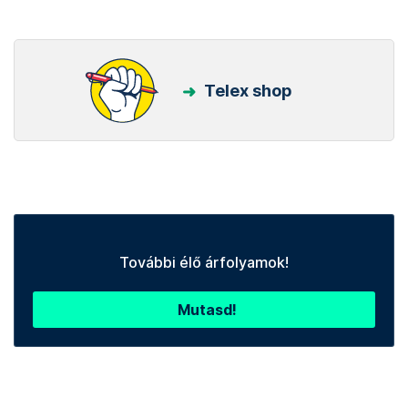
Telex shop
További élő árfolyamok!
Mutasd!