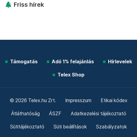
Friss hírek
Támogatás
Adó 1% felajánlás
Hírlevelek
Telex Shop
© 2026 Telex.hu Zrt.
Impresszum
Etikai kódex
Átláthatóság
ÁSZF
Adatkezelési tájékoztató
Sütitájékoztató
Süti beállítások
Szabályzatok