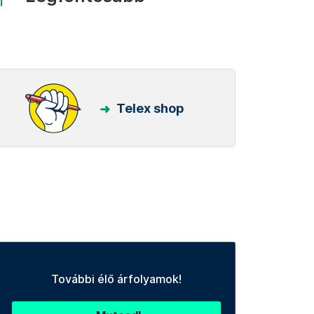
Telex shop
További élő árfolyamok!