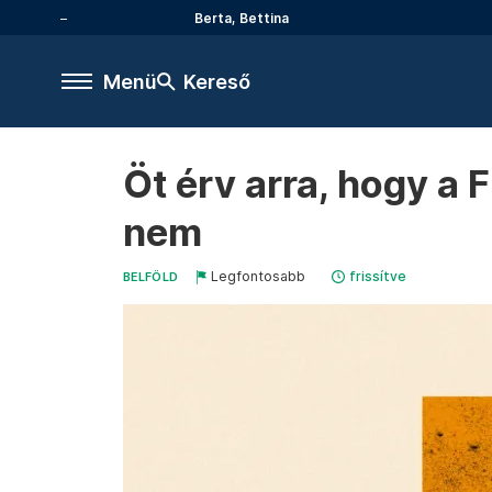
Berta, Bettina
Menü
Kereső
Öt érv arra, hogy a F
nem
Legfontosabb
frissítve
BELFÖLD