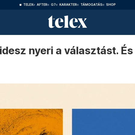
TELEX
AFTER
G7
KARAKTER
TÁMOGATÁS
SHOP
idesz nyeri a választást. És