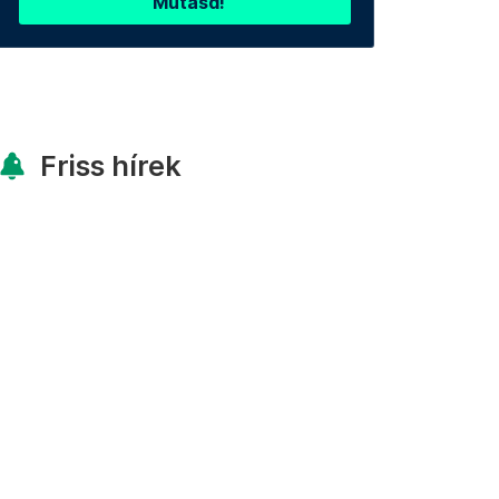
Mutasd!
Friss hírek