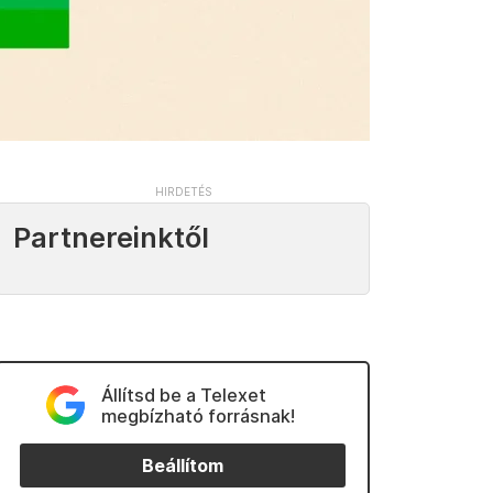
Partnereinktől
Állítsd be a Telexet
megbízható forrásnak!
Beállítom