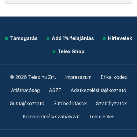
Támogatás
Adó 1% felajánlás
Hírlevelek
Telex Shop
© 2026 Telex.hu Zrt.
Impresszum
Etikai kódex
Átláthatóság
ÁSZF
Adatkezelési tájékoztató
Sütitájékoztató
Süti beállítások
Szabályzatok
Kommentelési szabályzat
Telex Sales