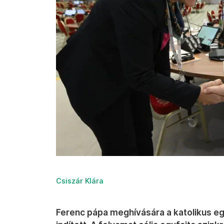
Csiszár Klára
Ferenc pápa meghívására a katolikus e