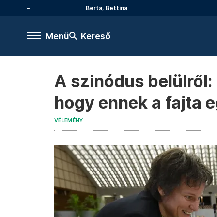
Berta, Bettina
Menü
Kereső
A szinódus belülről:
hogy ennek a fajta 
VÉLEMÉNY