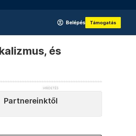
Belépés
Támogatás
ikalizmus, és
Partnereinktől