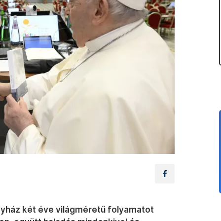
gyház két éve világméretű folyamatot