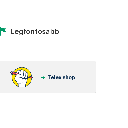
Legfontosabb
Telex shop