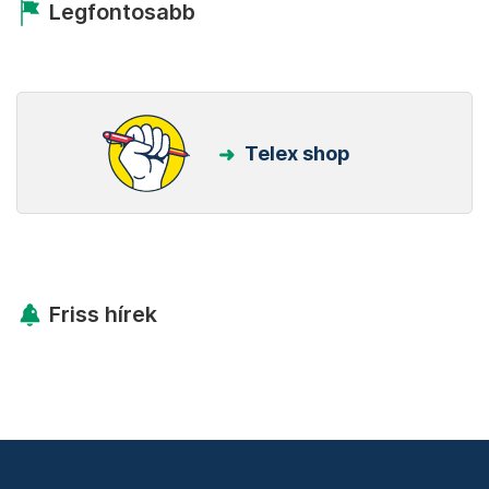
Legfontosabb
Telex shop
Friss hírek