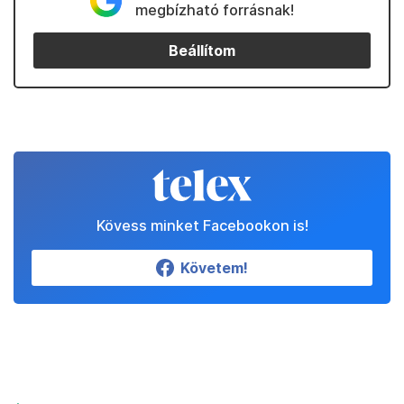
megbízható forrásnak!
Beállítom
Kövess minket Facebookon is!
Követem!