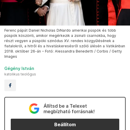
Ferenc pápát Daniel Nicholas DiNardo amerikai püspök és több
püspök köszönti, amikor megérkezik a zsinati csarnokba, hogy
részt vegyen a püspöki szinódus XV. rendes közgyűlésének a
fiatalokról, a hitről és a hivatáskeresésről szóló ülésén a Vatikánban
2018. október 26-án – Fotó: Alessandra Benedetti / Corbis / Getty
Images
Gégény István
katolikus teológus
Állítsd be a Telexet
megbízható forrásnak!
Beállítom