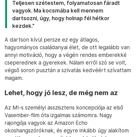
Teljesen szétestem, folyamatosan fáradt
vagyok. Ma kocsmába kell mennem
dartsozni, úgy, hogy holnap fél hétkor
kezdek.”
A dartson kívül persze ez egy átlagos,
hagyományos családanyai élet, de ott legalább van
annyi motiváció, hogy a végén rendes emberekké
cseperednek a gyerekek. Nálam erről szó se volt,
végső soron pusztán a szívatás kedvéért szívattam
magam.
Lehet, hogy jó lesz, de még nem az
Az MI-s személyi asszisztens koncepciója az első
Vasember-film óta izgalmas számomra. Nagy
rajongója vagyok az Amazon Echo
okoshangszóróknak, és egyre inkább úgy alakítom