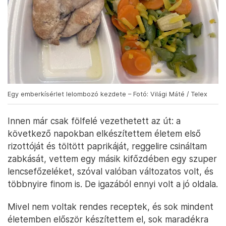
Egy emberkísérlet lelombozó kezdete – Fotó: Világi Máté / Telex
Innen már csak fölfelé vezethetett az út: a
következő napokban elkészítettem életem első
rizottóját és töltött paprikáját, reggelire csináltam
zabkását, vettem egy másik kifőzdében egy szuper
lencsefőzeléket, szóval valóban változatos volt, és
többnyire finom is. De igazából ennyi volt a jó oldala.
Mivel nem voltak rendes receptek, és sok mindent
életemben először készítettem el, sok maradékra