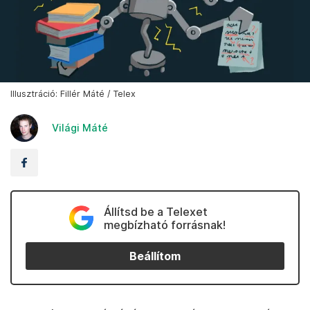
Illusztráció: Fillér Máté / Telex
Világi Máté
Állítsd be a Telexet
megbízható forrásnak!
Beállítom