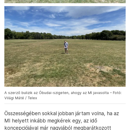
A szerző bulizik az Óbudai-szigeten, ahogy az MI javasolta – Fotó:
Világi Máté / Telex
Összességében sokkal jobban jártam volna, ha az
MI helyett inkább megkérek egy, az idő
koncepciójával már nagyjából megbarátkozott