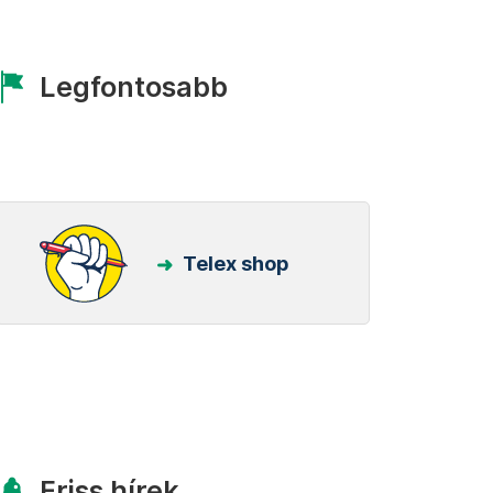
Legfontosabb
Telex shop
Friss hírek