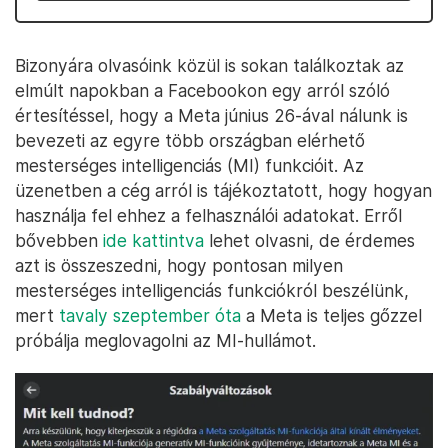
Bizonyára olvasóink közül is sokan találkoztak az
elmúlt napokban a Facebookon egy arról szóló
értesítéssel, hogy a Meta június 26-ával nálunk is
bevezeti az egyre több országban elérhető
mesterséges intelligenciás (MI) funkcióit. Az
üzenetben a cég arról is tájékoztatott, hogy hogyan
használja fel ehhez a felhasználói adatokat. Erről
bővebben
ide kattintva
lehet olvasni, de érdemes
azt is összeszedni, hogy pontosan milyen
mesterséges intelligenciás funkciókról beszélünk,
mert
tavaly szeptember óta
a Meta is teljes gőzzel
próbálja meglovagolni az MI-hullámot.