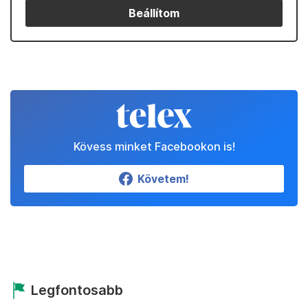
Beállítom
Kövess minket Facebookon is!
Követem!
Legfontosabb