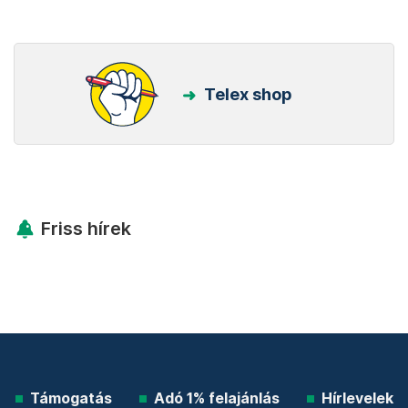
Telex shop
Friss hírek
Támogatás
Adó 1% felajánlás
Hírlevelek