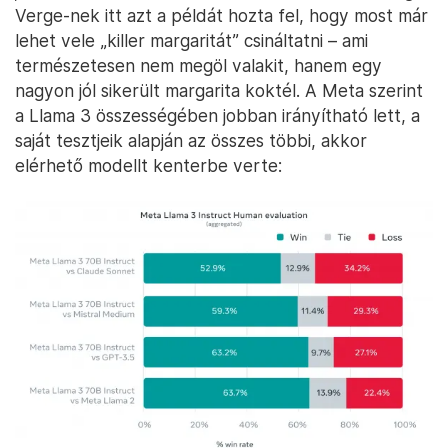
Verge-nek itt azt a példát hozta fel, hogy most már
lehet vele „killer margaritát” csináltatni – ami
természetesen nem megöl valakit, hanem egy
nagyon jól sikerült margarita koktél. A Meta szerint
a Llama 3 összességében jobban irányítható lett, a
saját tesztjeik alapján az összes többi, akkor
elérhető modellt kenterbe verte: