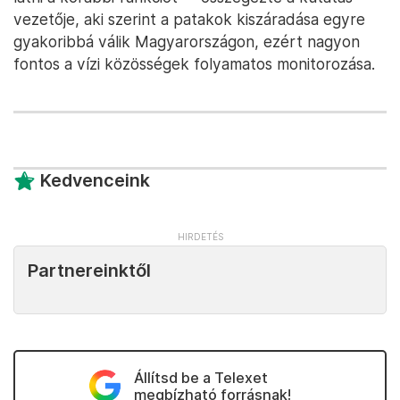
vezetője, aki szerint a patakok kiszáradása egyre
gyakoribbá válik Magyarországon, ezért nagyon
fontos a vízi közösségek folyamatos monitorozása.
Kedvenceink
Partnereinktől
Állítsd be a Telexet
megbízható forrásnak!