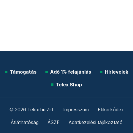
Támogatás
Adó 1% felajánlás
Hírlevelek
Telex Shop
© 2026 Telex.hu Zrt.
Impresszum
Etikai kódex
Átláthatóság
ÁSZF
Adatkezelési tájékoztató