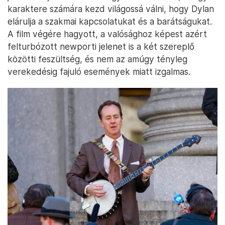
karaktere számára kezd világossá válni, hogy Dylan
elárulja a szakmai kapcsolatukat és a barátságukat.
A film végére hagyott, a valósághoz képest azért
felturbózott newporti jelenet is a két szereplő
közötti feszültség, és nem az amúgy tényleg
verekedésig fajuló események miatt izgalmas.