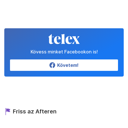
Kövess minket Facebookon is!
Követem!
Friss az Afteren