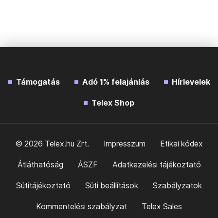
Támogatás
Adó 1% felajánlás
Hírlevelek
Telex Shop
© 2026 Telex.hu Zrt.
Impresszum
Etikai kódex
Átláthatóság
ÁSZF
Adatkezelési tájékoztató
Sütitájékoztató
Süti beállítások
Szabályzatok
Kommentelési szabályzat
Telex Sales