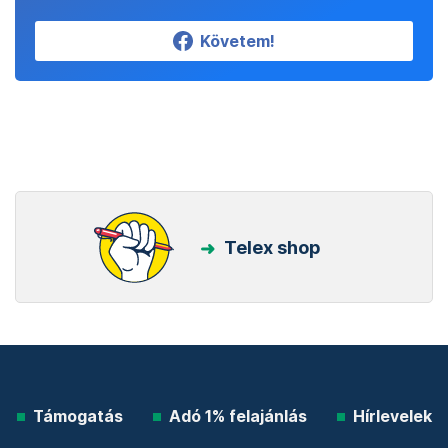
Követem!
Telex shop
Támogatás
Adó 1% felajánlás
Hírlevelek