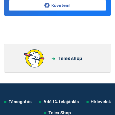
Követem!
Telex shop
Támogatás
Adó 1% felajánlás
Hírlevelek
Telex Shop