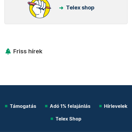
Telex shop
Friss hírek
Támogatás
Adó 1% felajánlás
Hírlevelek
Telex Shop