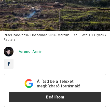
Izraeli harckocsik Libanonban 2026. március 3-án – Fotó: Gil Eliyahu /
Reuters
Ferenci Ármin
Állítsd be a Telexet
megbízható forrásnak!
Beállítom