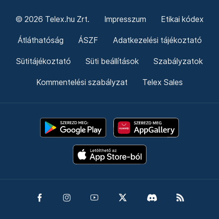
© 2026 Telex.hu Zrt.
Impresszum
Etikai kódex
Átláthatóság
ÁSZF
Adatkezelési tájékoztató
Sütitájékoztató
Süti beállítások
Szabályzatok
Kommentelési szabályzat
Telex Sales