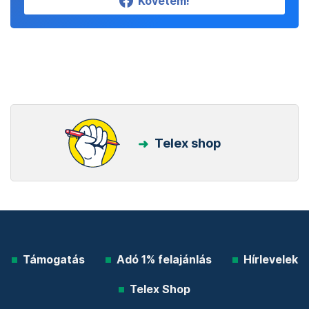
Követem!
Telex shop
Támogatás
Adó 1% felajánlás
Hírlevelek
Telex Shop