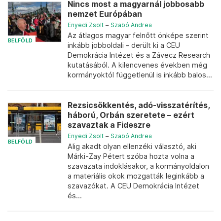
Nincs most a magyarnál jobbosabb
nemzet Európában
Enyedi Zsolt
–
Szabó Andrea
Az átlagos magyar felnőtt önképe szerint
BELFÖLD
inkább jobboldali – derült ki a CEU
Demokrácia Intézet és a Závecz Research
kutatásából. A kilencvenes években még
kormányoktól függetlenül is inkább balos...
Rezsicsökkentés, adó-visszatérítés,
háború, Orbán szeretete – ezért
szavaztak a Fideszre
Enyedi Zsolt
–
Szabó Andrea
BELFÖLD
Alig akadt olyan ellenzéki választó, aki
Márki-Zay Pétert szóba hozta volna a
szavazata indoklásakor, a kormányoldalon
a materiális okok mozgatták leginkább a
szavazókat. A CEU Demokrácia Intézet
és...