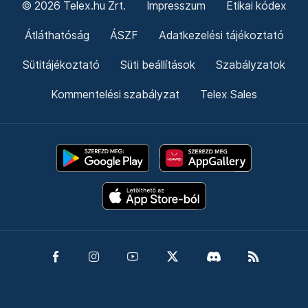
© 2026 Telex.hu Zrt.
Impresszum
Etikai kódex
Átláthatóság
ÁSZF
Adatkezelési tájékoztató
Sütitájékoztató
Süti beállítások
Szabályzatok
Kommentelési szabályzat
Telex Sales