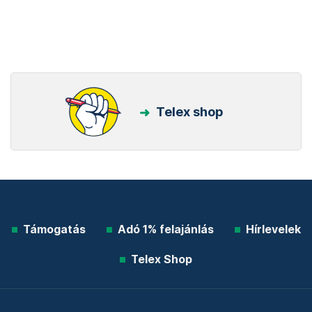
Telex shop
Támogatás
Adó 1% felajánlás
Hírlevelek
Telex Shop