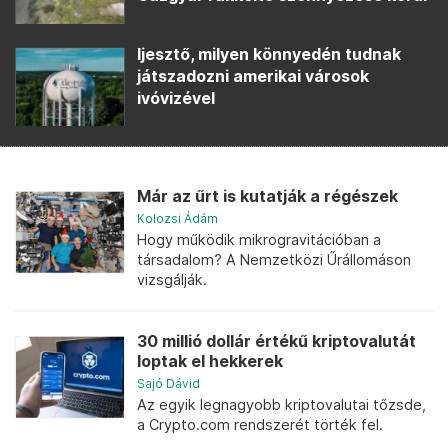
Ijesztő, milyen könnyedén tudnak
játszadozni amerikai városok
ivóvizével
Már az űrt is kutatják a régészek
Kolozsi Ádám
Hogy működik mikrogravitációban a
társadalom? A Nemzetközi Űrállomáson
vizsgálják.
30 millió dollár értékű kriptovalutát
loptak el hekkerek
Sajó Dávid
Az egyik legnagyobb kriptovalutai tőzsde,
a Crypto.com rendszerét törték fel.