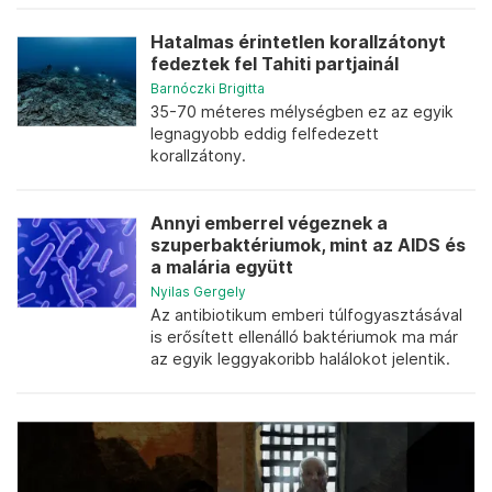
Hatalmas érintetlen korallzátonyt
fedeztek fel Tahiti partjainál
Barnóczki Brigitta
35-70 méteres mélységben ez az egyik
legnagyobb eddig felfedezett
korallzátony.
Annyi emberrel végeznek a
szuperbaktériumok, mint az AIDS és
a malária együtt
Nyilas Gergely
Az antibiotikum emberi túlfogyasztásával
is erősített ellenálló baktériumok ma már
az egyik leggyakoribb halálokot jelentik.