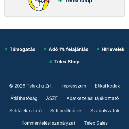
Telex shop
Támogatás
Adó 1% felajánlás
Hírlevelek
Telex Shop
© 2026 Telex.hu Zrt.
Impresszum
Etikai kódex
Átláthatóság
ÁSZF
Adatkezelési tájékoztató
Sütitájékoztató
Süti beállítások
Szabályzatok
Kommentelési szabályzat
Telex Sales