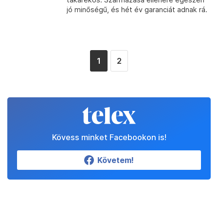
jó minőségű, és hét év garanciát adnak rá.
1
2
Kövess minket Facebookon is!
Követem!