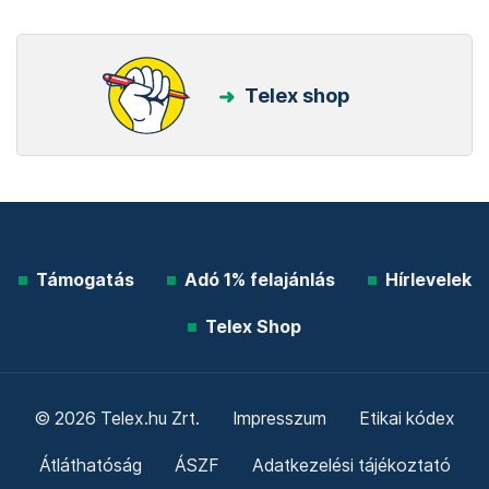
Telex shop
Támogatás
Adó 1% felajánlás
Hírlevelek
Telex Shop
© 2026 Telex.hu Zrt.
Impresszum
Etikai kódex
Átláthatóság
ÁSZF
Adatkezelési tájékoztató