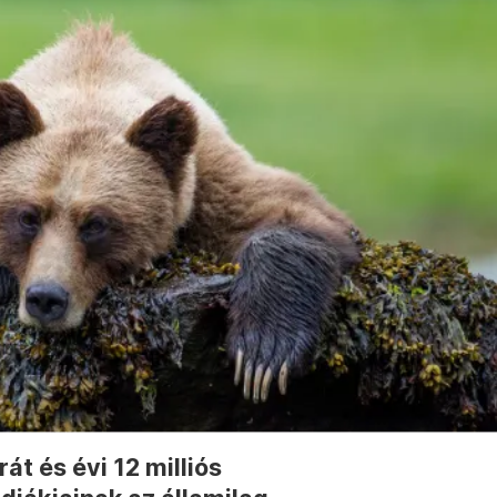
t és évi 12 milliós