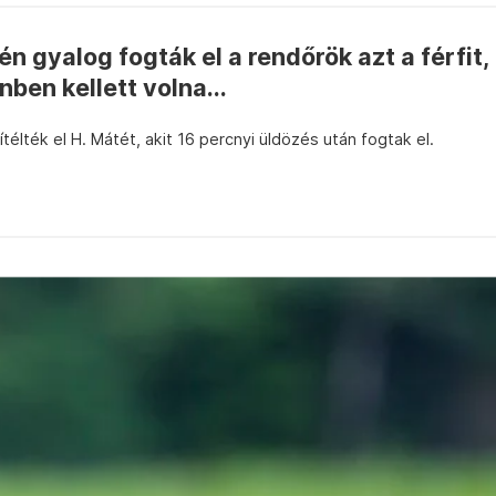
n gyalog fogták el a rendőrök azt a férfit,
ben kellett volna...
ítélték el H. Mátét, akit 16 percnyi üldözés után fogtak el.