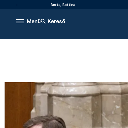
Berta, Bettina
Menü
Kereső