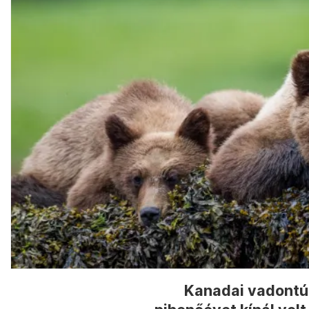
Kanadai vadontúrá