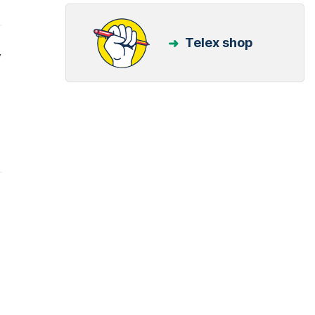
Telex shop
y