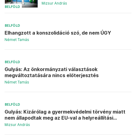
Mizsur András
BELFÖLD
BELFÖLD
Elhangzott a konszolidáció szó, de nem ÚGY
Német Tamás
BELFÖLD
Gulyás: Az önkormányzati választások
megváltoztatására nincs előterjesztés
Német Tamás
BELFÖLD
Gulyás: Kizárólag a gyermekvédelmi törvény miatt
nem állapodtak meg az EU-val a helyreállítási...
Mizsur András