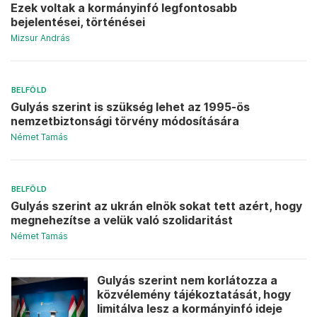
Ezek voltak a kormányinfó legfontosabb
bejelentései, történései
Mizsur András
BELFÖLD
Gulyás szerint is szükség lehet az 1995-ös
nemzetbiztonsági törvény módosítására
Német Tamás
BELFÖLD
Gulyás szerint az ukrán elnök sokat tett azért, hogy
megnehezítse a velük való szolidaritást
Német Tamás
Gulyás szerint nem korlátozza a
közvélemény tájékoztatását, hogy
limitálva lesz a kormányinfó ideje