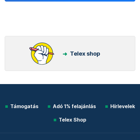
Telex shop
Támogatás
Adó 1% felajánlás
Hírlevelek
Telex Shop