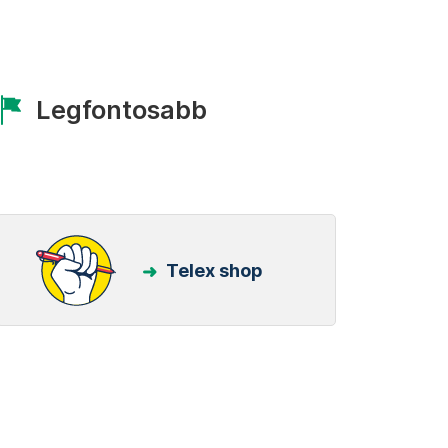
Legfontosabb
Telex shop