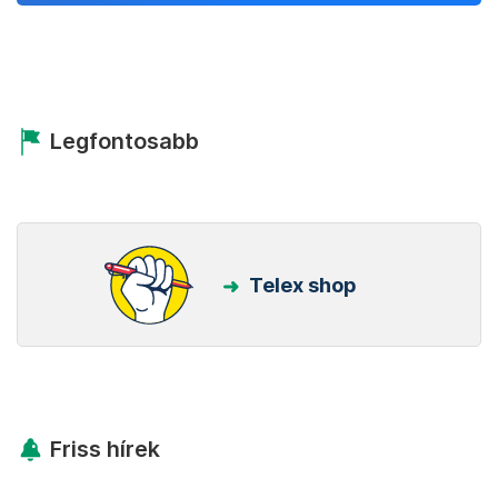
Legfontosabb
Telex shop
Friss hírek