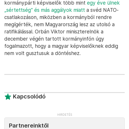
kormánypárti képviselők több mint
egy éve ülnek
„sértettség” és más aggályok miatt
a svéd NATO-
csatlakozáson, miközben a kormányból rendre
megígérték, nem Magyarország lesz az utolsó a
ratifikálással. Orbán Viktor miniszterelnök a
december végén tartott kormányinfón úgy
fogalmazott, hogy a magyar képviselőknek eddig
nem volt gusztusuk a döntéshez.
Kapcsolódó
Partnereinktől