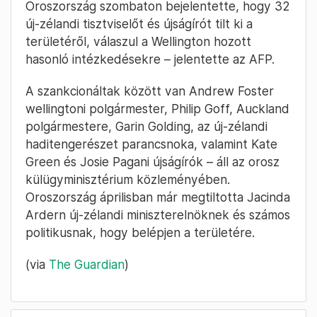
Oroszország szombaton bejelentette, hogy 32
új-zélandi tisztviselőt és újságírót tilt ki a
területéről, válaszul a Wellington hozott
hasonló intézkedésekre – jelentette az AFP.
A szankcionáltak között van Andrew Foster
wellingtoni polgármester, Philip Goff, Auckland
polgármestere, Garin Golding, az új-zélandi
haditengerészet parancsnoka, valamint Kate
Green és Josie Pagani újságírók – áll az orosz
külügyminisztérium közleményében.
Oroszország áprilisban már megtiltotta Jacinda
Ardern új-zélandi miniszterelnöknek és számos
politikusnak, hogy belépjen a területére.
(via
The Guardian
)