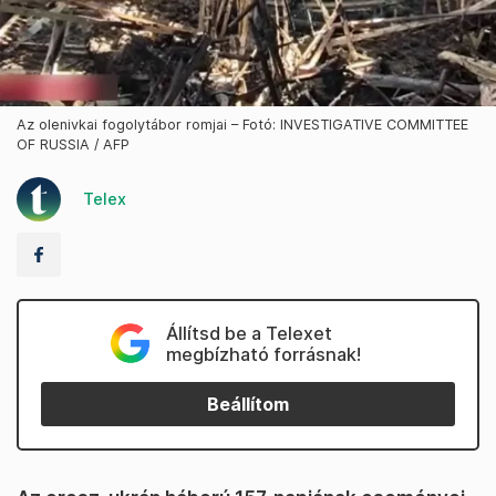
Az olenivkai fogolytábor romjai – Fotó: INVESTIGATIVE COMMITTEE
OF RUSSIA / AFP
Telex
Állítsd be a Telexet
megbízható forrásnak!
Beállítom