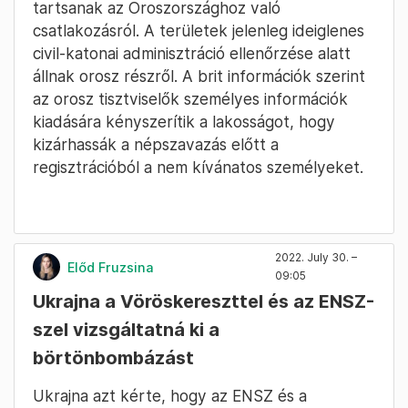
tartsanak az Oroszországhoz való
csatlakozásról. A területek jelenleg ideiglenes
civil-katonai adminisztráció ellenőrzése alatt
állnak orosz részről. A brit információk szerint
az orosz tisztviselők személyes információk
kiadására kényszerítik a lakosságot, hogy
kizárhassák a népszavazás előtt a
regisztrációból a nem kívánatos személyeket.
2022. July 30. –
Előd Fruzsina
09:05
Ukrajna a Vöröskereszttel és az ENSZ-
szel vizsgáltatná ki a
börtönbombázást
Ukrajna azt kérte, hogy az ENSZ és a