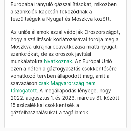
Európába irányuló gázszállításokat, miközben
a szankciók kapcsán fokozódnak a
feszültségek a Nyugat és Moszkva között.
Az uniós államok azzal vádolják Oroszországot,
hogy a szállítások korlátozásával torolja meg a
Moszkva ukrajnai beavatkozása miatti nyugati
szankciókat, de az oroszok javítási
munkálatokra
hivatkoznak
. Az Európai Unió
ezen a héten a gázfogyasztás csökkentésére
vonatkozó tervben állapodott meg, amit a
szavazáson
csak Magyarország nem
támogatott
. A megállapodás lényege, hogy
2022. augusztus 1. és 2023. március 31. között
15 százalékkal csökkentsék a
gázfelhasználásukat a tagállamok.