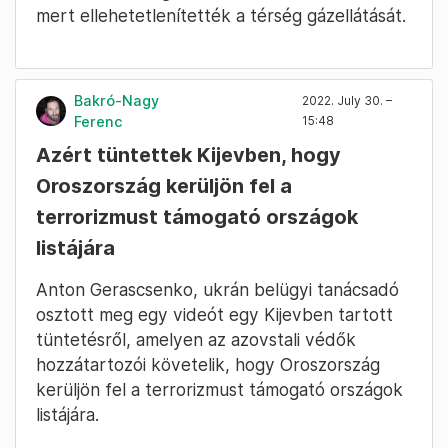
mert ellehetetlenítették a térség gázellátását.
Bakró-Nagy
2022. July 30. –
Ferenc
15:48
Azért tüntettek Kijevben, hogy
Oroszország kerüljön fel a
terrorizmust támogató országok
listájára
Anton Gerascsenko, ukrán belügyi tanácsadó
osztott meg egy videót egy Kijevben tartott
tüntetésről, amelyen az azovstali védők
hozzátartozói követelik, hogy Oroszország
kerüljön fel a terrorizmust támogató országok
listájára.