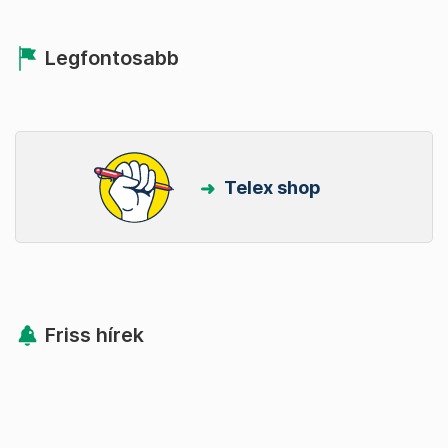
Legfontosabb
Telex shop
Friss hírek