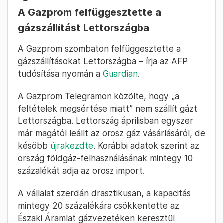
A Gazprom felfüggesztette a
gázszállítást Lettországba
A Gazprom szombaton felfüggesztette a
gázszállításokat Lettországba – írja az AFP
tudósítása nyomán a
Guardian
.
A Gazprom Telegramon közölte, hogy „a
feltételek megsértése miatt” nem szállít gázt
Lettországba. Lettország áprilisban egyszer
már magától leállt az orosz gáz vásárlásáról, de
később
újrakezdte
. Korábbi adatok szerint az
ország földgáz-felhasználásának mintegy 10
százalékát adja az orosz import.
A vállalat szerdán drasztikusan, a kapacitás
mintegy 20 százalékára csökkentette az
Északi Áramlat gázvezetéken keresztül