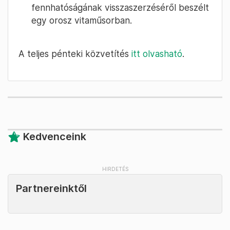
fennhatóságának visszaszerzéséről beszélt
egy orosz vitaműsorban.
A teljes pénteki közvetítés
itt olvasható
.
Kedvenceink
Partnereinktől