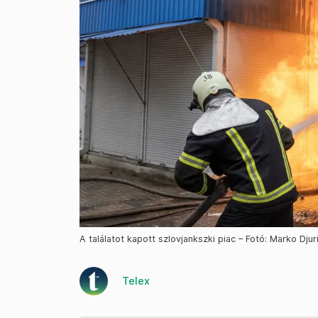
A találatot kapott szlovjankszki piac – Fotó: Marko Djur
Telex