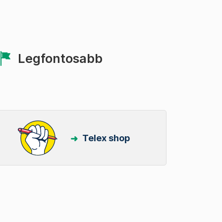
Legfontosabb
Telex shop