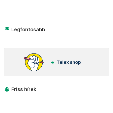
Legfontosabb
Telex shop
Friss hírek