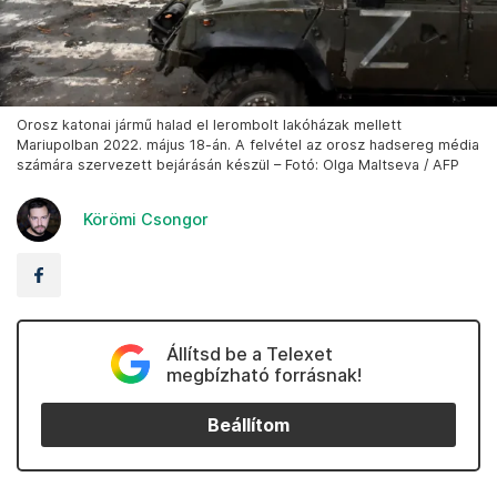
Orosz katonai jármű halad el lerombolt lakóházak mellett
Mariupolban 2022. május 18-án. A felvétel az orosz hadsereg média
számára szervezett bejárásán készül – Fotó: Olga Maltseva / AFP
Körömi Csongor
Állítsd be a Telexet
megbízható forrásnak!
Beállítom